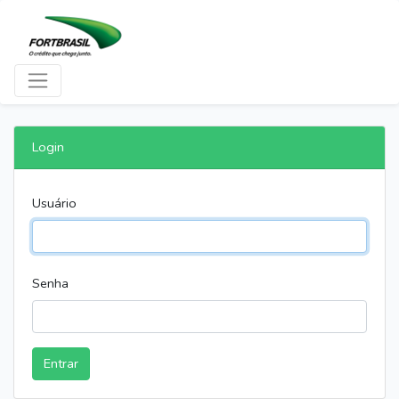
Login
Usuário
Senha
Entrar